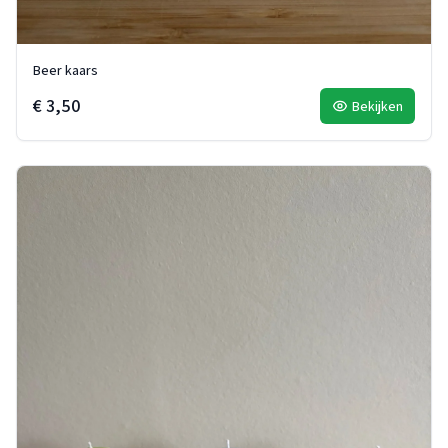
Beer kaars
€ 3,50
Bekijken