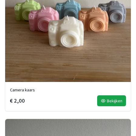
Camera kaars
€ 2,00
Bekijken