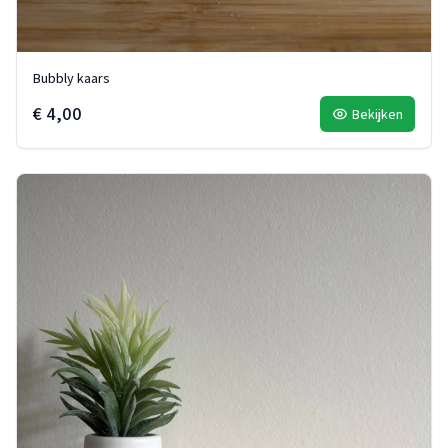
Bubbly kaars
€ 4,00
Bekijken