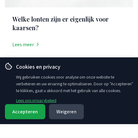
Welke lonten zijn er eigenlijk voor
kaarsen?
Lees meer
Cookies en privacy
Wij gebruiken cookies voor analyse om onze website te
Bekijk alle artikelen
verbeteren en uw ervaring te optimaliseren. Door op "Accepteren"
te klikken, gaat u akkoord met het gebruik van alle cookies.
Lees ons privacybeleid
Accepteren
Weigeren