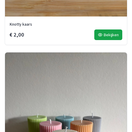
Knotty kaars
€ 2,00
Bekijken