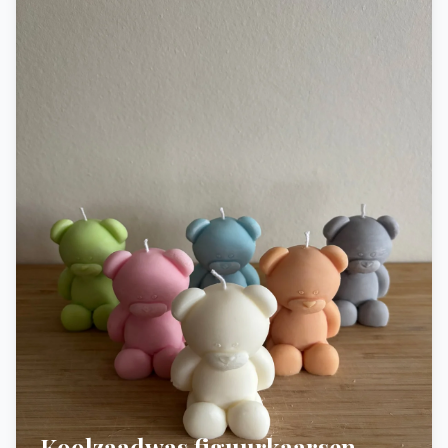
Koolzaadwas figuurkaarsen