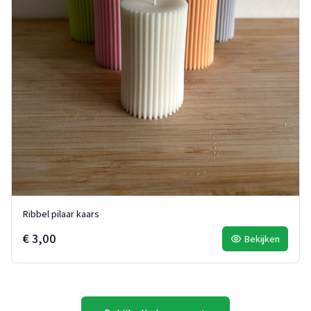
Ribbel pilaar kaars
€ 3,00
Bekijken