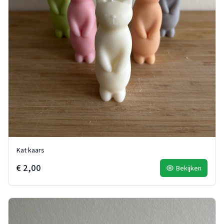
Kat kaars
€ 2,00
Bekijken