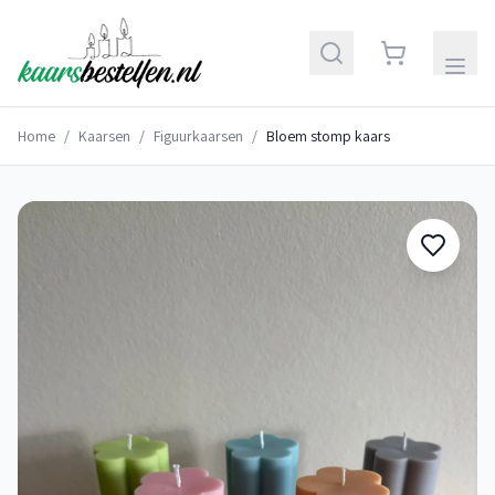
Home
/
Kaarsen
/
Figuurkaarsen
/
Bloem stomp kaars