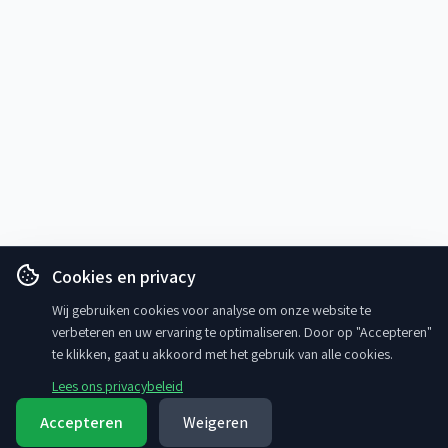
Cookies en privacy
Wij gebruiken cookies voor analyse om onze website te
verbeteren en uw ervaring te optimaliseren. Door op "Accepteren"
te klikken, gaat u akkoord met het gebruik van alle cookies.
Lees ons privacybeleid
Accepteren
Weigeren