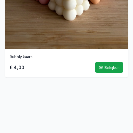
Bubbly kaars
€ 4,00
Bekijken