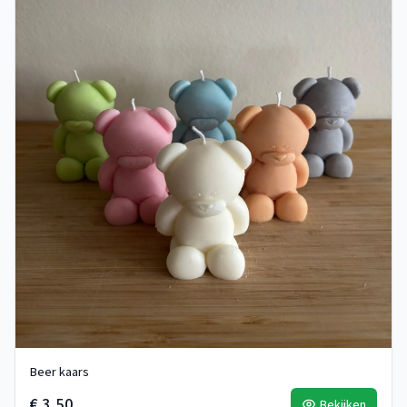
Beer kaars
€ 3,50
Bekijken