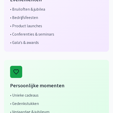
• Bruiloften & jubilea
• Bedrijfsfeesten
• Product launches
• Conferenties & seminars
• Gala's & awards
Persoonlijke momenten
• Unieke cadeaus
• Gedenkstukken
• Verjaardag & jubileum