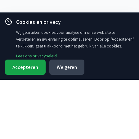
Cookies en privacy
Wij gebruiken cookies voor analyse om onze website te
verbeteren en uw ervaring te optimaliseren. Door op "Accepteren"
te klikken, gaat u akkoord met het gebruik van alle cookies.
Lees ons privacybeleid
Accepteren
Weigeren