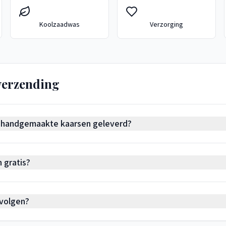
Koolzaadwas
Verzorging
verzending
n handgemaakte kaarsen geleverd?
 gratis?
 volgen?