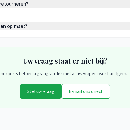
 retourneren?
sen op maat?
Uw vraag staat er niet bij?
nexperts helpen u graag verder met al uw vragen over handgema
Stel uw vraag
E-mail ons direct