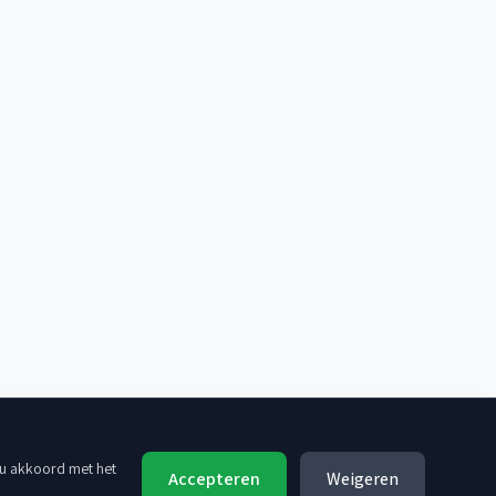
 u akkoord met het
Accepteren
Weigeren