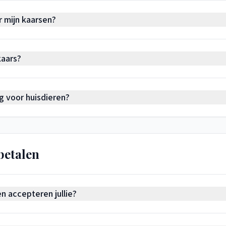
 mijn kaarsen?
kaars?
lig voor huisdieren?
betalen
 accepteren jullie?