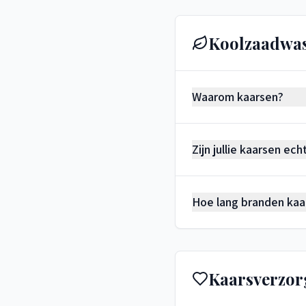
Koolzaadwas
Waarom kaarsen?
Zijn jullie kaarsen e
Hoe lang branden kaa
Kaarsverzor