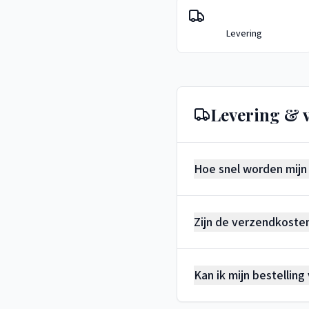
Levering
Levering & 
Hoe snel worden mij
Zijn de verzendkosten
Kan ik mijn bestelling