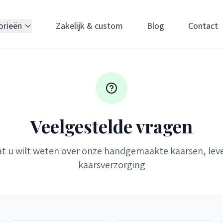
orieën
Zakelijk & custom
Blog
Contact
Veelgestelde vragen
at u wilt weten over onze handgemaakte kaarsen, lev
kaarsverzorging