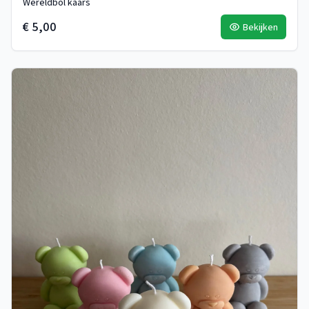
Wereldbol kaars
€ 5,00
Bekijken