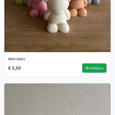
Beer kaars
€ 3,50
Bekijken