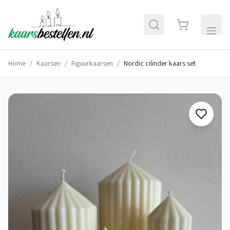
Home
/
Kaarsen
/
Figuurkaarsen
/
Nordic cilinder kaars set