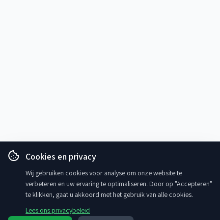
Cookies en privacy
Wij gebruiken cookies voor analyse om onze website te
verbeteren en uw ervaring te optimaliseren. Door op "Accepteren"
te klikken, gaat u akkoord met het gebruik van alle cookies.
Lees ons privacybeleid