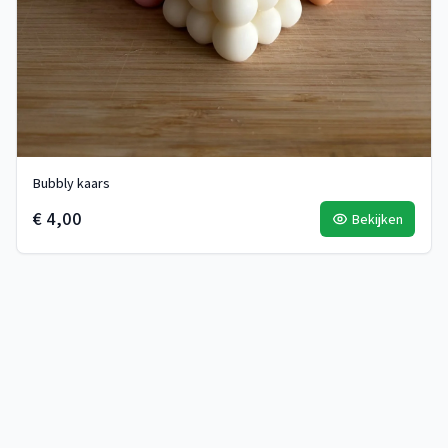
Bubbly kaars
€ 4,00
Bekijken