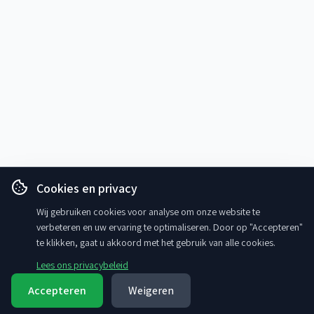
Cookies en privacy
Wij gebruiken cookies voor analyse om onze website te
verbeteren en uw ervaring te optimaliseren. Door op "Accepteren"
te klikken, gaat u akkoord met het gebruik van alle cookies.
Lees ons privacybeleid
Accepteren
Weigeren