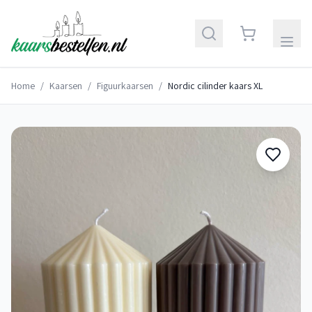
Home
/
Kaarsen
/
Figuurkaarsen
/
Nordic cilinder kaars XL