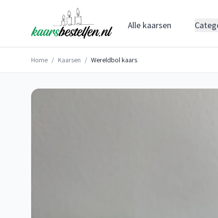
Alle kaarsen
Categ
Home
/
Kaarsen
/
Wereldbol kaars