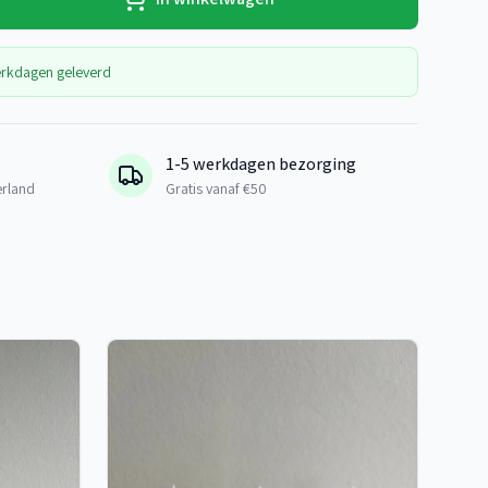
erkdagen geleverd
1-5 werkdagen bezorging
erland
Gratis vanaf €50