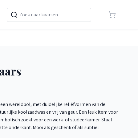
aars
 een wereldbol, met duidelijke reliëfvormen van de
urlijke koolzaadwas en vrij van geur. Een leuk item voor
symbolisch zoekt voor een werk- of studeerkamer. Staat
tte onderkant. Mooi als geschenk of als subtiel