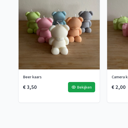
Beer kaars
Camera k
€ 3,50
€ 2,00
Bekijken