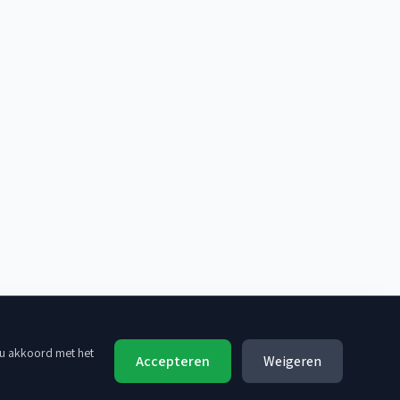
 u akkoord met het
Accepteren
Weigeren