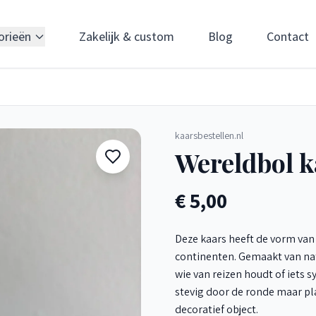
orieën
Zakelijk & custom
Blog
Contact
kaarsbestellen.nl
Wereldbol k
€ 5,00
Deze kaars heeft de vorm van
continenten. Gemaakt van natu
wie van reizen houdt of iets 
stevig door de ronde maar pla
decoratief object.