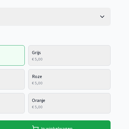
Grijs
€ 5,00
Roze
€ 5,00
Oranje
€ 5,00
In winkelwagen