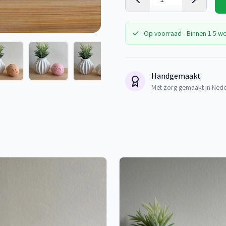
Op voorraad - Binnen 1-5 w
Handgemaakt
Met zorg gemaakt in Ned