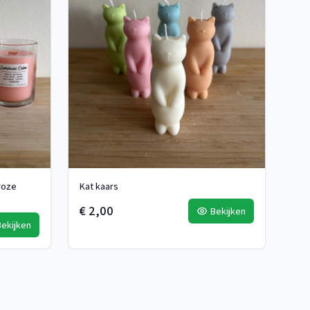
roze
Kat kaars
€ 2,00
Bekijken
Bekijken