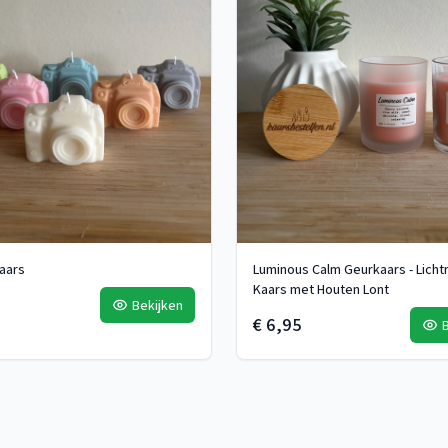
aars
Luminous Calm Geurkaars - Licht
Kaars met Houten Lont
Bekijken
€ 6,95