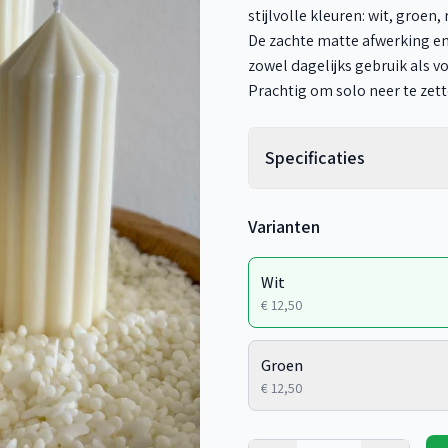
stijlvolle kleuren: wit, groen,
De zachte matte afwerking en
zowel dagelijks gebruik als v
Prachtig om solo neer te zet
Specificaties
Varianten
Wit
€ 12,50
Groen
€ 12,50