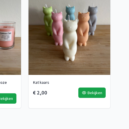
roze
Kat kaars
€ 2,00
Bekijken
Bekijken