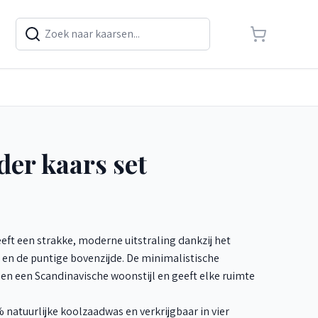
der kaars set
eft een strakke, moderne uitstraling dankzij het
en de puntige bovenzijde. De minimalistische
en een Scandinavische woonstijl en geeft elke ruimte
natuurlijke koolzaadwas en verkrijgbaar in vier