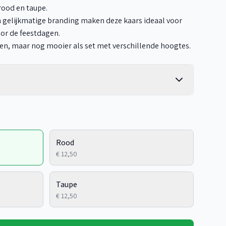
 rood en taupe.
 gelijkmatige branding maken deze kaars ideaal voor
oor de feestdagen.
ten, maar nog mooier als set met verschillende hoogtes.
Rood
€ 12,50
Taupe
€ 12,50