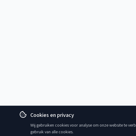
Cookies en privacy
Wij gebruiken cookies voor analyse om onze website te verbe
gebruik van alle cookies.