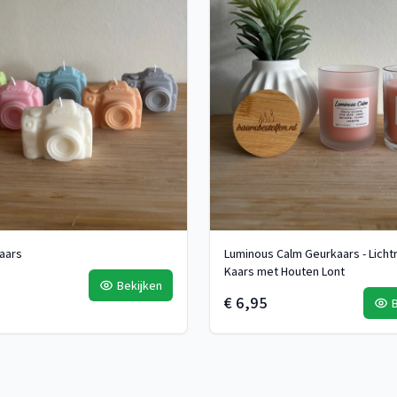
aars
Luminous Calm Geurkaars - Licht
Kaars met Houten Lont
Bekijken
€ 6,95