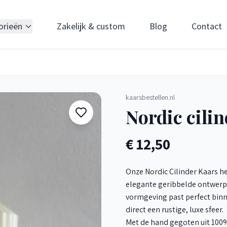
orieën
Zakelijk & custom
Blog
Contact
kaarsbestellen.nl
Nordic cilin
€ 12,50
Onze Nordic Cilinder Kaars he
elegante geribbelde ontwerp 
vormgeving past perfect binn
direct een rustige, luxe sfeer.
Met de hand gegoten uit 100% 