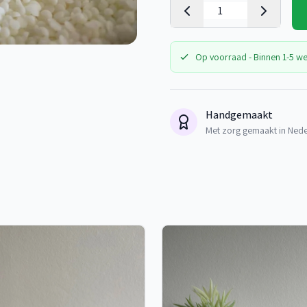
Op voorraad - Binnen 1-5 w
Handgemaakt
Met zorg gemaakt in Ned