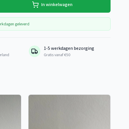
In winkelwagen
erkdagen geleverd
1-5 werkdagen bezorging
erland
Gratis vanaf €50