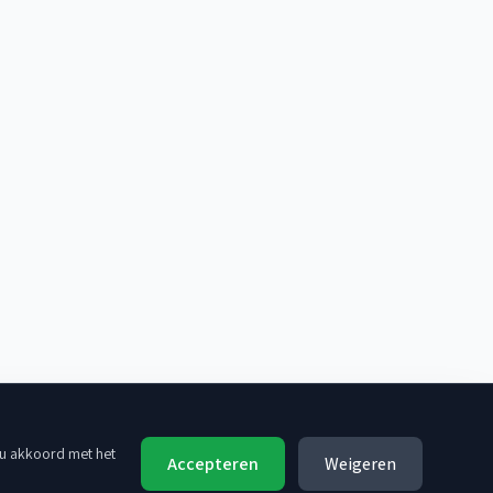
 u akkoord met het
Accepteren
Weigeren