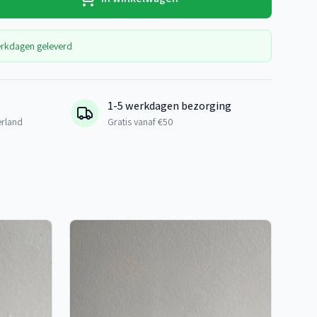
erkdagen geleverd
1-5 werkdagen bezorging
erland
Gratis vanaf €50