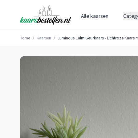
Alle kaarsen
Categ
Home
/
Kaarsen
/
Luminous Calm Geurkaars - Lichtroze Kaars 