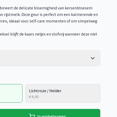
ineert de delicate bloemigheid van kersenbloesem
an rijstmelk. Deze geur is perfect om een kalmerende en
ren, ideaal voor self-care momenten of om simpelweg
sel blijft de kaars netjes en stofvrij wanneer deze niet
Lichtroze / Helder
€ 6,95
In winkelwagen