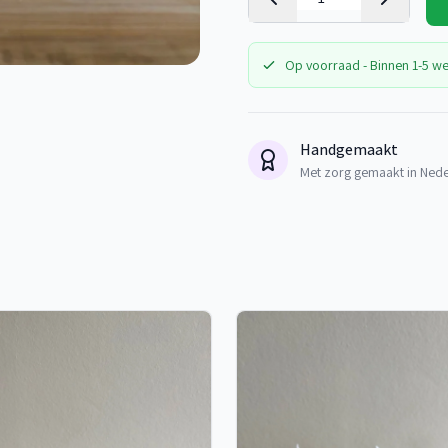
Op voorraad - Binnen 1-5 w
Handgemaakt
Met zorg gemaakt in Ned