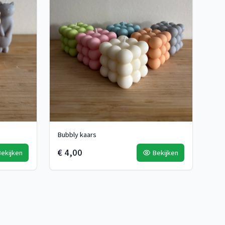
Bubbly kaars
€ 4,00
Bekijken
Bekijken