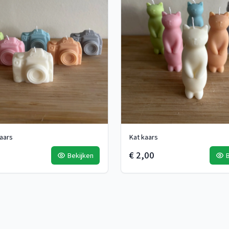
aars
Kat kaars
€ 2,00
Bekijken