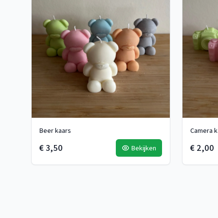
Beer kaars
Camera k
€ 3,50
€ 2,00
Bekijken