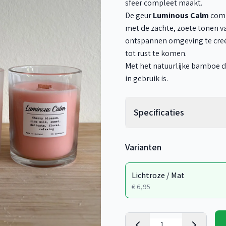
sfeer compleet maakt.
De geur
Luminous Calm
comb
met de zachte, zoete tonen v
ontspannen omgeving te creë
tot rust te komen.
Met het natuurlijke bamboe dek
in gebruik is.
Specificaties
Varianten
Lichtroze / Mat
€ 6,95