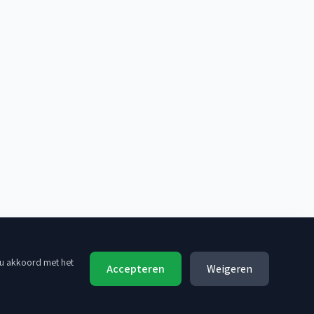
 u akkoord met het
Accepteren
Weigeren