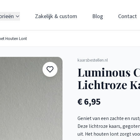
orieën
Zakelijk & custom
Blog
Contact
met Houten Lont
kaarsbestellen.nl
Luminous C
Lichtroze K
€ 6,95
Geniet van een zachte en ru
Deze lichtroze kaars, gegoten 
uit. Het houten lont zorgt vo