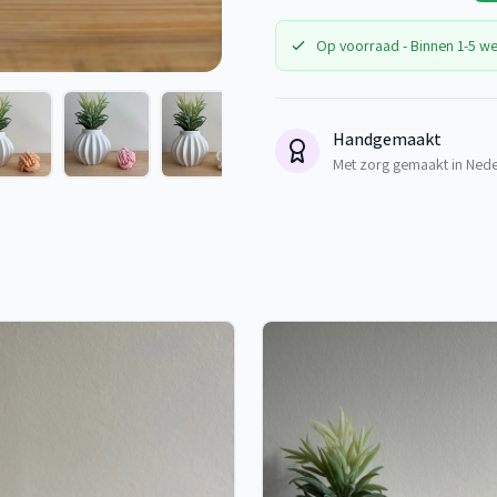
Op voorraad - Binnen 1-5 w
Handgemaakt
Met zorg gemaakt in Ned