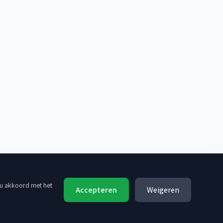
 u akkoord met het
Accepteren
Weigeren