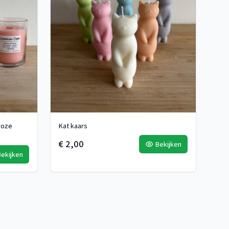
roze
Kat kaars
€ 2,00
Bekijken
Bekijken