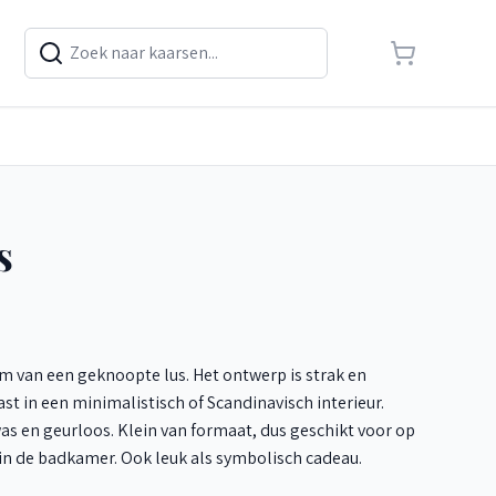
s
m van een geknoopte lus. Het ontwerp is strak en
t in een minimalistisch of Scandinavisch interieur.
 en geurloos. Klein van formaat, dus geschikt voor op
fs in de badkamer. Ook leuk als symbolisch cadeau.