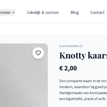
orieën
Zakelijk & custom
Blog
Contact
kaarsbestellen.nl
Knotty kaar
€ 2,00
Een compacte kaars in de vor
modern, waardoor hij goed pas
Handgemaakt van koolzaadwas
een bijzettafel, plank of zel