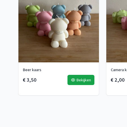
Beer kaars
Camera k
€ 3,50
€ 2,00
Bekijken