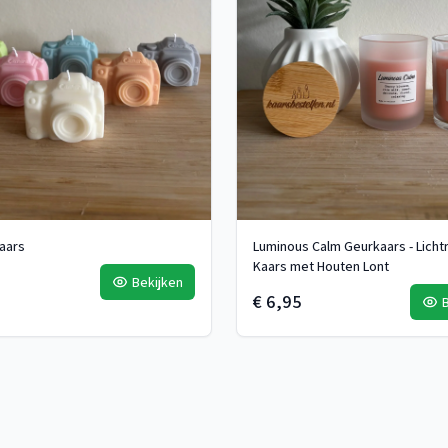
aars
Luminous Calm Geurkaars - Licht
Kaars met Houten Lont
Bekijken
€ 6,95