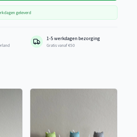
erkdagen geleverd
1-5 werkdagen bezorging
erland
Gratis vanaf €50