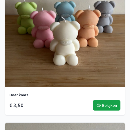
Beer kaars
€ 3,50
Bekijken