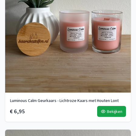
Luminous Calm Geurkaars - Lichtroze Kaars met Houten Lont
€ 6,95
Bekijken