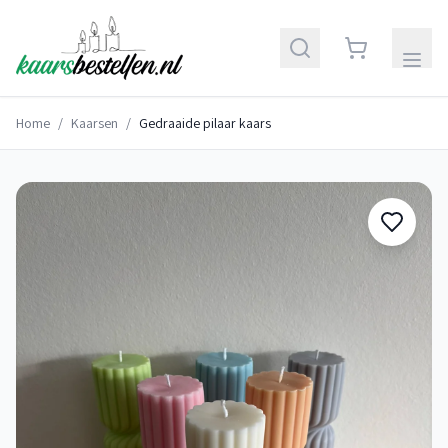
Home
/
Kaarsen
/
Gedraaide pilaar kaars