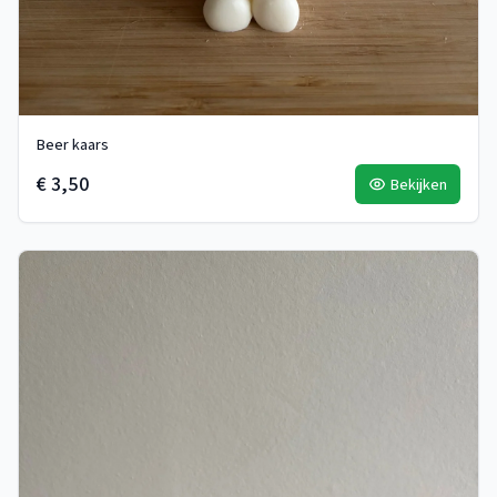
Beer kaars
€ 3,50
Bekijken