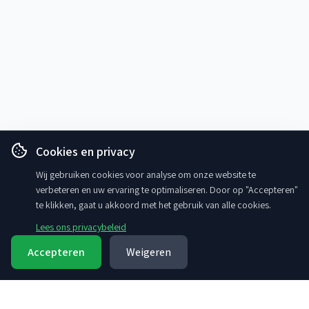
Cookies en privacy
Wij gebruiken cookies voor analyse om onze website te
verbeteren en uw ervaring te optimaliseren. Door op "Accepteren"
te klikken, gaat u akkoord met het gebruik van alle cookies.
Lees ons privacybeleid
Accepteren
Weigeren