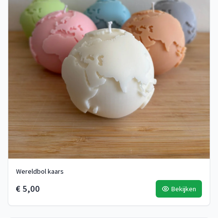
Wereldbol kaars
€ 5,00
Bekijken