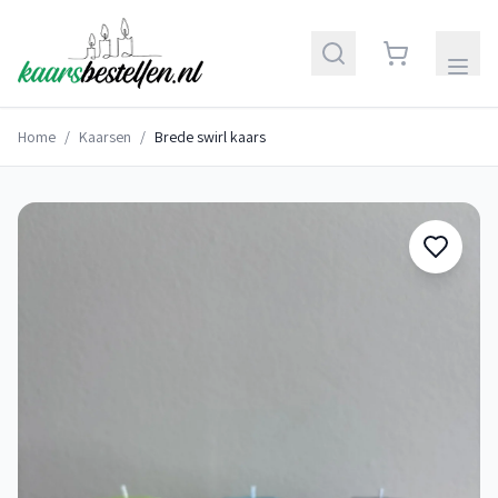
Home
/
Kaarsen
/
Brede swirl kaars