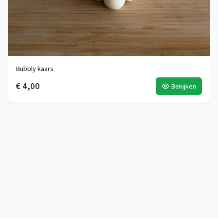
Bubbly kaars
€ 4,00
Bekijken