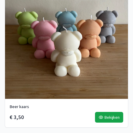
Beer kaars
€ 3,50
Bekijken