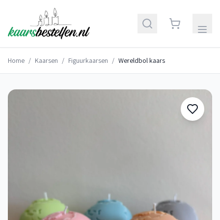
Home
/
Kaarsen
/
Figuurkaarsen
/
Wereldbol kaars