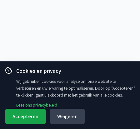
Cookies en privacy
Wij gebruiken cookies voor analyse om onze website te
verbeteren en uw ervaring te optimaliseren. Door op "Accepteren"
te klikken, gaat u akkoord met het gebruik van alle cookies.
Lees ons privacybeleid
Accepteren
Weigeren