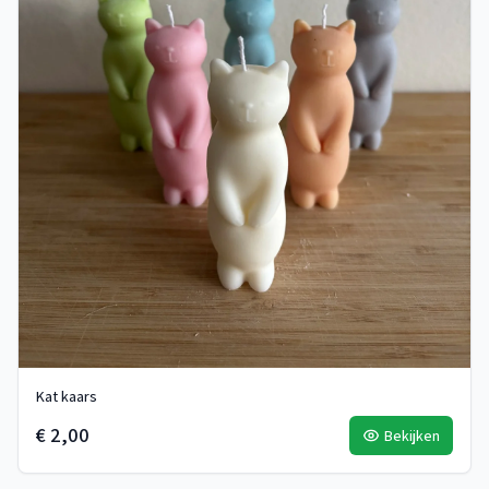
Kat kaars
€ 2,00
Bekijken