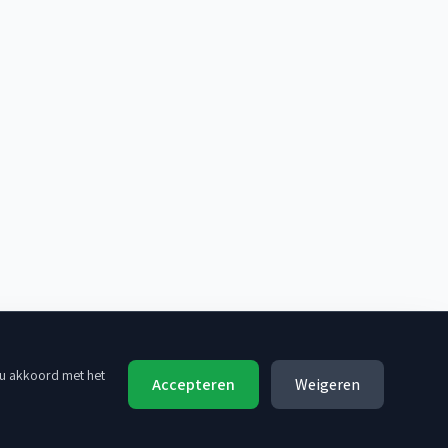
 u akkoord met het
Accepteren
Weigeren