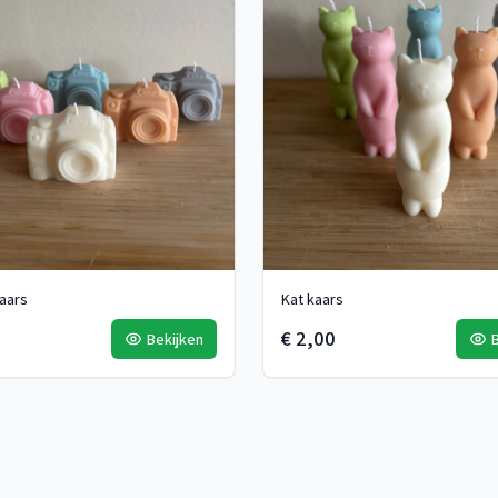
aars
Kat kaars
€ 2,00
Bekijken