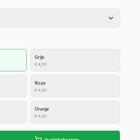
Grijs
€ 4,00
Roze
€ 4,00
Oranje
€ 4,00
In winkelwagen