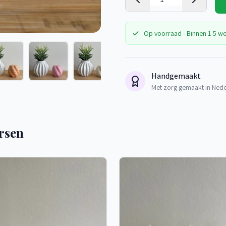
Op voorraad - Binnen 1-5 w
Handgemaakt
Met zorg gemaakt in Ned
rsen