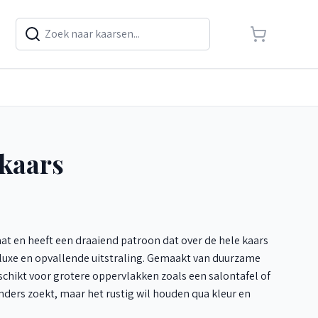
 kaars
at en heeft een draaiend patroon dat over de hele kaars
n luxe en opvallende uitstraling. Gemaakt van duurzame
chikt voor grotere oppervlakken zoals een salontafel of
onders zoekt, maar het rustig wil houden qua kleur en