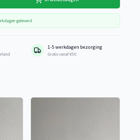
erkdagen geleverd
1-5 werkdagen bezorging
erland
Gratis vanaf €50