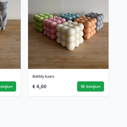
Bubbly kaars
€ 4,00
Bekijken
Bekijken