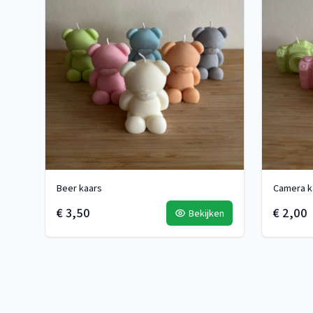
Beer kaars
Camera k
€ 3,50
€ 2,00
Bekijken