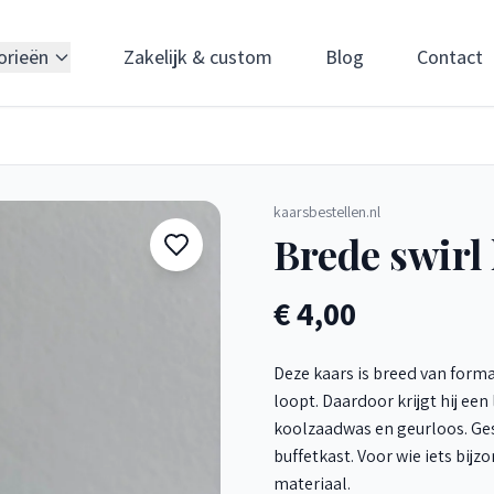
orieën
Zakelijk & custom
Blog
Contact
kaarsbestellen.nl
Brede swirl
€ 4,00
Deze kaars is breed van forma
loopt. Daardoor krijgt hij ee
koolzaadwas en geurloos. Ges
buffetkast. Voor wie iets bijz
materiaal.