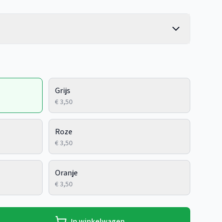
Grijs
€ 3,50
Roze
€ 3,50
Oranje
€ 3,50
In winkelwagen