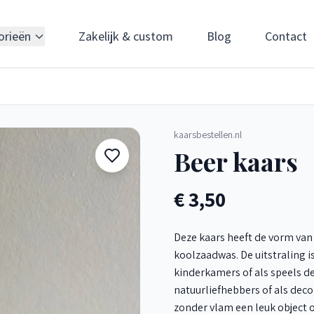
orieën
Zakelijk & custom
Blog
Contact
kaarsbestellen.nl
Beer kaars
€ 3,50
Deze kaars heeft de vorm van 
koolzaadwas. De uitstraling i
kinderkamers of als speels de
natuurliefhebbers of als deco
zonder vlam een leuk object o