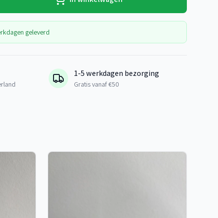
erkdagen geleverd
1-5 werkdagen bezorging
erland
Gratis vanaf €50