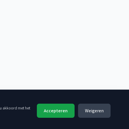
 u akkoord met het
Accepteren
Weigeren