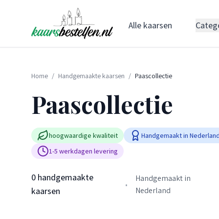
Alle kaarsen
Categ
Home
/
Handgemaakte kaarsen
/
Paascollectie
Paascollectie
hoogwaardige kwaliteit
Handgemaakt in Nederlan
1-5 werkdagen levering
0 handgemaakte
Handgemaakt in
•
kaarsen
Nederland