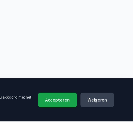
 u akkoord met het
Accepteren
Weigeren