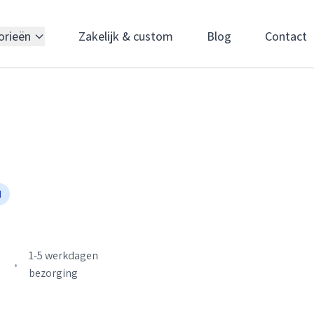
orieën
Zakelijk & custom
Blog
Contact
d
1-5 werkdagen
•
bezorging