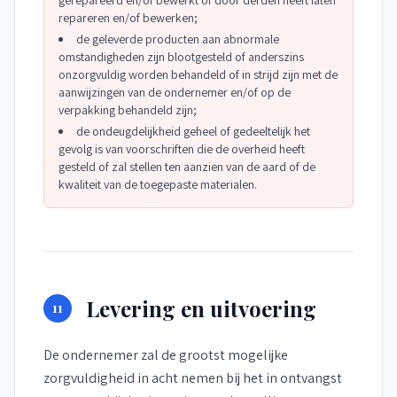
gerepareerd en/of bewerkt of door derden heeft laten
repareren en/of bewerken;
de geleverde producten aan abnormale
omstandigheden zijn blootgesteld of anderszins
onzorgvuldig worden behandeld of in strijd zijn met de
aanwijzingen van de ondernemer en/of op de
verpakking behandeld zijn;
de ondeugdelijkheid geheel of gedeeltelijk het
gevolg is van voorschriften die de overheid heeft
gesteld of zal stellen ten aanzien van de aard of de
kwaliteit van de toegepaste materialen.
Levering en uitvoering
11
De ondernemer zal de grootst mogelijke
zorgvuldigheid in acht nemen bij het in ontvangst